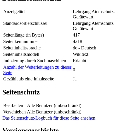
Anzeigetitel
Lehrgang Atemschutz-
Gerätewart
Standardsortierschlüssel
Lehrgang Atemschutz-
Gerätewart
Seitenlänge (in Bytes)
417
Seitenkennnummer
4218
Seiteninhaltssprache
de - Deutsch
Seiteninhaltsmodell
Wikitext
Indizierung durch Suchmaschinen
Erlaubt
Anzahl der Weiterleitungen zu dieser
0
Seite
Gezählt als eine Inhaltsseite
Ja
Seitenschutz
Bearbeiten
Alle Benutzer (unbeschränkt)
Verschieben
Alle Benutzer (unbeschränkt)
Das Seitenschutz-Logbuch für diese Seite ansehen.
Versionsgeschichte