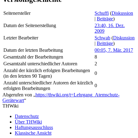
Seitenersteller
Schuffi
(
Diskussion
|
Beiträge
)
Datum der Seitenerstellung
23:40, 16. Dez.
2009
Letzter Bearbeiter
Schwab
(
Diskussion
|
Beiträge
)
Datum der letzten Bearbeitung
00:05, 7. Mär. 2017
Gesamtzahl der Bearbeitungen
8
Gesamtzahl unterschiedlicher Autoren
2
Anzahl der kürzlich erfolgten Bearbeitungen
0
(in den letzten 90 Tagen)
Anzahl unterschiedlicher Autoren der kürzlich
0
erfolgten Bearbeitungen
Abgerufen von „
https://thwiki.org/t=Lehrgang_Atemschutz-
Gerätewart
“
THWiki
Datenschutz
Über THWiki
Haftungsausschluss
Klassische Ansicht