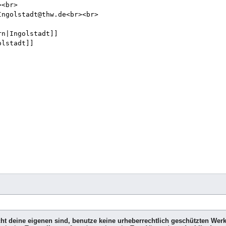
icht deine eigenen sind, benutze keine urheberrechtlich geschützten Wer