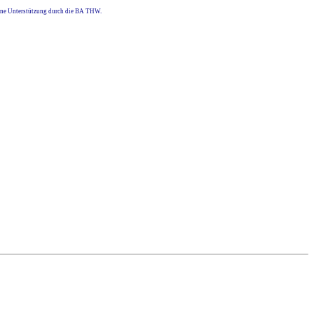
eine Unterstützung durch die BA THW.