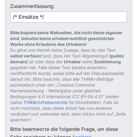
Zusammenfassung:
Bitte kopiere keine Webseiten, die nicht deine eigenen
sind, benutze keine urheberrechtlich geschützten
Werke ohne Erlaubnis des Urhebers!
Du gibst uns hiermit deine Zusage, dass du den Text
selbst verfasst
hast, dass der Text Allgemeingut
(public
domain)
ist oder dass der
Urheber
seine
Zustimmung
gegeben hat. Falls dieser Text bereits woanders
veröffentlicht wurde, weise bitte auf der Diskussionsseite
darauf hin.
Bitte beachte, dass alle THWiki-Beiträge
automatisch unter der „Creative Commons
Namensnennung - Weitergabe unter gleichen
Bedingungen 4.0 International (CC BY-SA 4.0)“ stehen
(siehe
THWiki:Urheberrechte
für Einzelheiten). Falls du
nicht möchtest, dass deine Arbeit hier von anderen
verändert und verbreitet wird, dann klicke nicht auf „Seite
speichern“.
Bitte beantworte die folgende Frage, um diese
Seite speichern zu können (
weitere