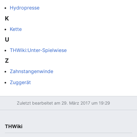
Hydropresse
K
Kette
U
THWiki:Unter-Spielwiese
Z
Zahnstangenwinde
Zuggerät
Zuletzt bearbeitet am 29. März 2017 um 19:29
THWiki