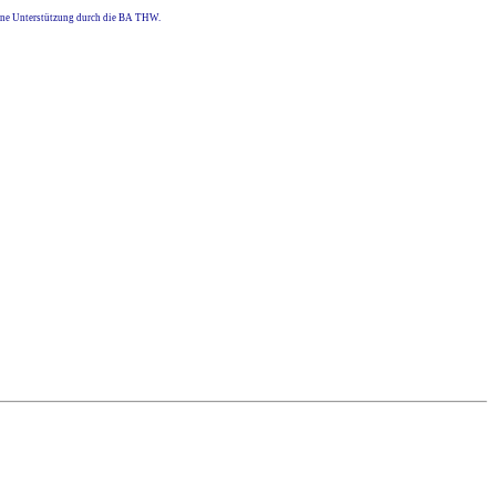
eine Unterstützung durch die BA THW.