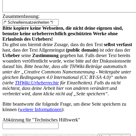
Zusammenfassung:
Bitte kopiere keine Webseiten, die nicht deine eigenen sind,
benutze keine urheberrechtlich geschützten Werke ohne
Erlaubnis des Urhebers!
Du gibst uns hiermit deine Zusage, dass du den Text
selbst verfasst
hast, dass der Text Allgemeingut
(public domain)
ist oder dass der
Urheber
seine
Zustimmung
gegeben hat. Falls dieser Text bereits
woanders veröffentlicht wurde, weise bitte auf der Diskussionsseite
darauf hin.
Bitte beachte, dass alle THWiki-Beiträge automatisch
unter der „Creative Commons Namensnennung - Weitergabe unter
gleichen Bedingungen 4.0 International (CC BY-SA 4.0)“ stehen
(siehe
THWiki:Urheberrechte
für Einzelheiten). Falls du nicht
möchtest, dass deine Arbeit hier von anderen verändert und
verbreitet wird, dann klicke nicht auf „Seite speichern“.
Bitte beantworte die folgende Frage, um diese Seite speichern zu
können (
weitere Informationen
):
Abkürzung für "Technisches Hilfswerk"