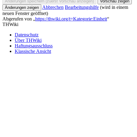
Abbrechen
Bearbeitungshilfe
(wird in einem
neuen Fenster geöffnet)
Abgerufen von „
https://thwiki.org/t=Kategorie:Einheit
“
THWiki
Datenschutz
Über THWiki
Haftungsausschluss
Klassische Ansicht