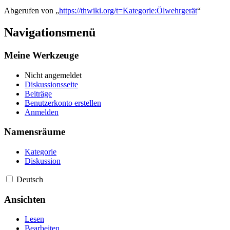
Abgerufen von „
https://thwiki.org/t=Kategorie:Ölwehrgerät
“
Navigationsmenü
Meine Werkzeuge
Nicht angemeldet
Diskussionsseite
Beiträge
Benutzerkonto erstellen
Anmelden
Namensräume
Kategorie
Diskussion
Deutsch
Ansichten
Lesen
Bearbeiten