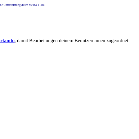
eine Unterstützung durch die BA THW.
erkonto
, damit Bearbeitungen deinem Benutzernamen zugeordnet