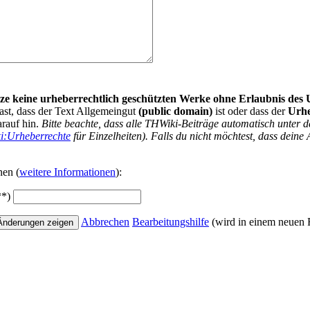
nutze keine urheberrechtlich geschützten Werke ohne Erlaubnis des
ast, dass der Text Allgemeingut
(public domain)
ist oder dass der
Urh
arauf hin.
Bitte beachte, dass alle THWiki-Beiträge automatisch unte
i:Urheberrechte
für Einzelheiten). Falls du nicht möchtest, dass deine 
nen (
weitere Informationen
):
**)
Abbrechen
Bearbeitungshilfe
(wird in einem neuen F