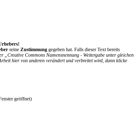
 Urhebers!
eber
seine
Zustimmung
gegeben hat. Falls dieser Text bereits
r der „Creative Commons Namensnennung - Weitergabe unter gleichen
Arbeit hier von anderen verändert und verbreitet wird, dann klicke
enster geöffnet)