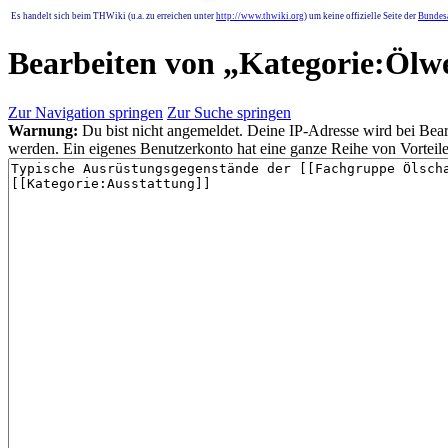
Es handelt sich beim THWiki (u.a. zu erreichen unter
http://www.thwiki.org
) um keine offizielle Seite der
Bundesa
Bearbeiten von „
Kategorie:Ölw
Zur Navigation springen
Zur Suche springen
Warnung:
Du bist nicht angemeldet. Deine IP-Adresse wird bei Bearb
werden. Ein eigenes Benutzerkonto hat eine ganze Reihe von Vorteile