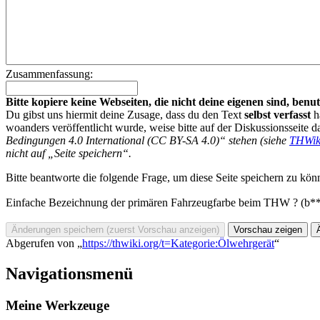
Zusammenfassung:
Bitte kopiere keine Webseiten, die nicht deine eigenen sind, be
Du gibst uns hiermit deine Zusage, dass du den Text
selbst verfasst
h
woanders veröffentlicht wurde, weise bitte auf der Diskussionsseite d
Bedingungen 4.0 International (CC BY-SA 4.0)“ stehen (siehe
THWik
nicht auf „Seite speichern“.
Bitte beantworte die folgende Frage, um diese Seite speichern zu kön
Einfache Bezeichnung der primären Fahrzeugfarbe beim THW ? (b*
Abgerufen von „
https://thwiki.org/t=Kategorie:Ölwehrgerät
“
Navigationsmenü
Meine Werkzeuge