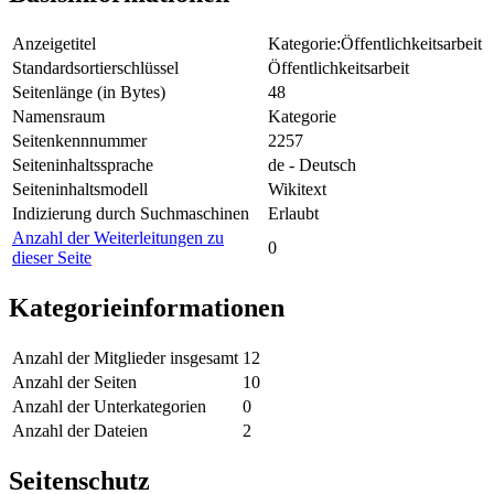
Anzeigetitel
Kategorie:Öffentlichkeitsarbeit
Standardsortierschlüssel
Öffentlichkeitsarbeit
Seitenlänge (in Bytes)
48
Namensraum
Kategorie
Seitenkennnummer
2257
Seiteninhaltssprache
de - Deutsch
Seiteninhaltsmodell
Wikitext
Indizierung durch Suchmaschinen
Erlaubt
Anzahl der Weiterleitungen zu
0
dieser Seite
Kategorieinformationen
Anzahl der Mitglieder insgesamt
12
Anzahl der Seiten
10
Anzahl der Unterkategorien
0
Anzahl der Dateien
2
Seitenschutz