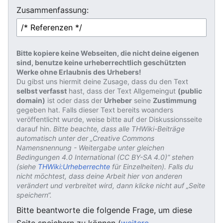
Zusammenfassung:
Bitte kopiere keine Webseiten, die nicht deine eigenen
sind, benutze keine urheberrechtlich geschützten
Werke ohne Erlaubnis des Urhebers!
Du gibst uns hiermit deine Zusage, dass du den Text
selbst verfasst
hast, dass der Text Allgemeingut
(public
domain)
ist oder dass der
Urheber
seine
Zustimmung
gegeben hat. Falls dieser Text bereits woanders
veröffentlicht wurde, weise bitte auf der Diskussionsseite
darauf hin.
Bitte beachte, dass alle THWiki-Beiträge
automatisch unter der „Creative Commons
Namensnennung - Weitergabe unter gleichen
Bedingungen 4.0 International (CC BY-SA 4.0)“ stehen
(siehe
THWiki:Urheberrechte
für Einzelheiten). Falls du
nicht möchtest, dass deine Arbeit hier von anderen
verändert und verbreitet wird, dann klicke nicht auf „Seite
speichern“.
Bitte beantworte die folgende Frage, um diese
Seite speichern zu können (
weitere