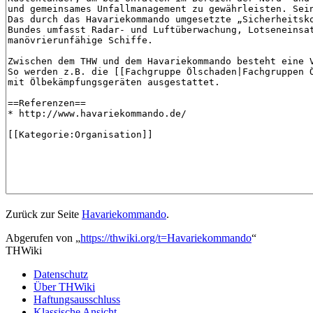
Zurück zur Seite
Havariekommando
.
Abgerufen von „
https://thwiki.org/t=Havariekommando
“
THWiki
Datenschutz
Über THWiki
Haftungsausschluss
Klassische Ansicht