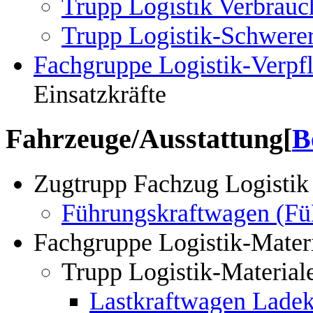
Trupp Logistik Verbrauc
Trupp Logistik-Schwerer
Fachgruppe Logistik-Verpf
Einsatzkräfte
Fahrzeuge/Ausstattung
[
B
Zugtrupp Fachzug Logistik
Führungskraftwagen (
Fachgruppe Logistik-Materi
Trupp Logistik-Material
Lastkraftwagen Lade