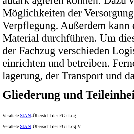
autark agieren können. Dazu v
Möglichkeiten der Versorgung
Verpflegung. Außerdem kann e
Material durchführen. Um di
der Fachzug verschieden Logis
einrichten und betreiben. Fern
lagerung, der Transport und 
Gliederung und Teileinhe
Veraltete
StAN
-Übersicht der FGr Log
Veraltete
StAN
-Übersicht der FGr Log-V