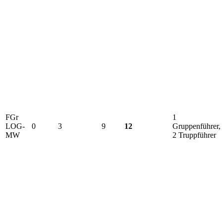
FGr
1
LOG-
0
3
9
12
Gruppenführer,
MW
2 Truppführer