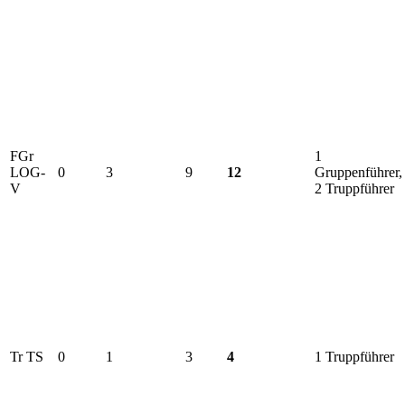
FGr
1
LOG-
0
3
9
12
Gruppenführer,
V
2 Truppführer
Tr TS
0
1
3
4
1 Truppführer