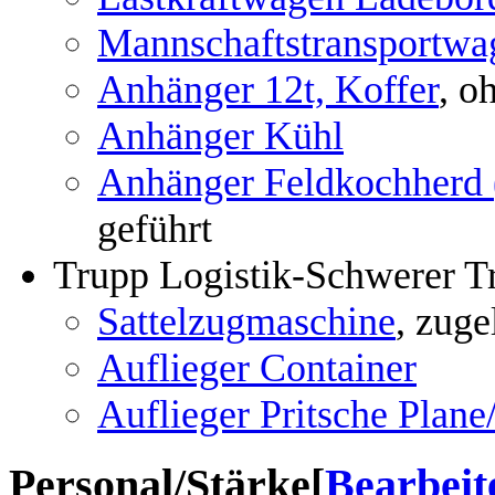
Mannschaftstransportw
Anhänger 12t, Koffer
, o
Anhänger Kühl
Anhänger Feldkochherd
geführt
Trupp Logistik-Schwerer T
Sattelzugmaschine
, zuge
Auflieger Container
Auflieger Pritsche Plan
Personal/Stärke
[
Bearbeit