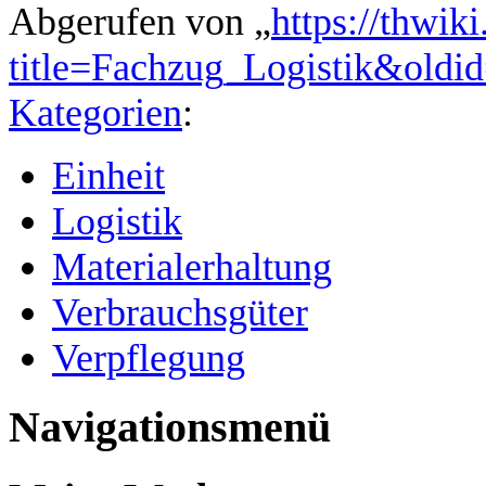
Abgerufen von „
https://thwik
title=Fachzug_Logistik&oldi
Kategorien
:
Einheit
Logistik
Materialerhaltung
Verbrauchsgüter
Verpflegung
Navigationsmenü