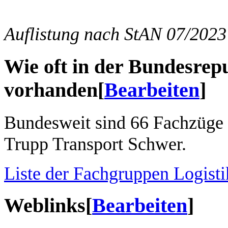
Auflistung nach StAN 07/2023
Wie oft in der Bundesrep
vorhanden
[
Bearbeiten
]
Bundesweit sind 66 Fachzüge 
Trupp Transport Schwer.
Liste der Fachgruppen Logisti
Weblinks
[
Bearbeiten
]