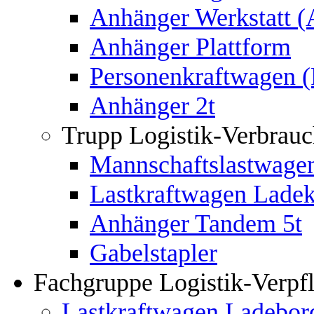
Anhänger Werkstatt 
Anhänger Plattform
Personenkraftwagen
Anhänger 2t
Trupp Logistik-Verbrauc
Mannschaftslastwage
Lastkraftwagen Lade
Anhänger Tandem 5t
Gabelstapler
Fachgruppe Logistik-Verpf
Lastkraftwagen Ladeb