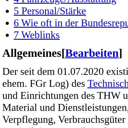
5
Personal/Stärke
6
Wie oft in der Bundesrep
7
Weblinks
Allgemeines
[
Bearbeiten
]
Der seit dem 01.07.2020 exis
ehem. FGr Log) des
Technisch
und Einrichtungen des THW un
Material und Dienstleistungen
Verpflegung, Verbrauchsgüter