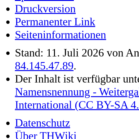
Druckversion
Permanenter Link
Seiten­informationen
Stand: 11. Juli 2026 von 
84.145.47.89
.
Der Inhalt ist verfügbar un
Namensnennung - Weitergab
International (CC BY-SA 4.
Datenschutz
Über THWiki