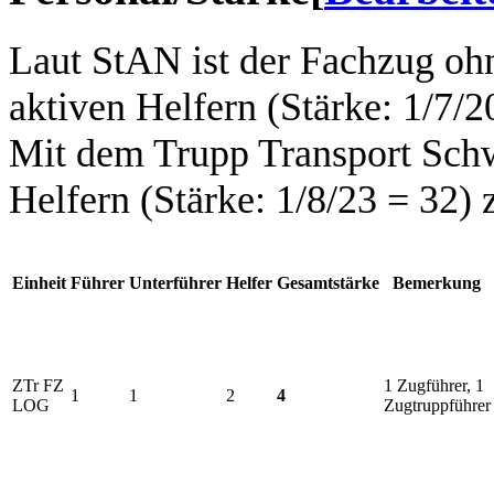
Laut StAN ist der Fachzug oh
aktiven Helfern (Stärke: 1/7/2
Mit dem Trupp Transport Schw
Helfern (Stärke: 1/8/23 = 32) 
Einheit
Führer
Unterführer
Helfer
Gesamtstärke
Bemerkung
ZTr FZ
1 Zugführer, 1
1
1
2
4
LOG
Zugtruppführer