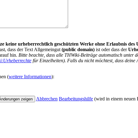
nutze keine urheberrechtlich geschützten Werke ohne Erlaubnis des
ast, dass der Text Allgemeingut
(public domain)
ist oder dass der
Urh
arauf hin.
Bitte beachte, dass alle THWiki-Beiträge automatisch unte
i:Urheberrechte
für Einzelheiten). Falls du nicht möchtest, dass deine 
nen (
weitere Informationen
):
Abbrechen
Bearbeitungshilfe
(wird in einem neuen F