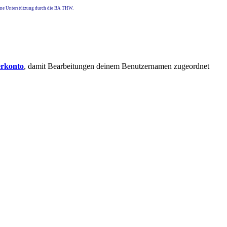
eine Unterstützung durch die BA THW.
erkonto
, damit Bearbeitungen deinem Benutzernamen zugeordnet