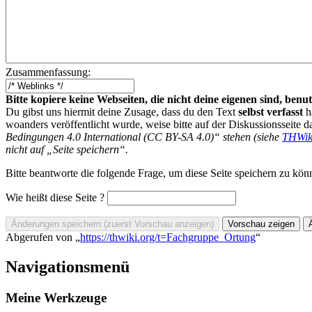
Zusammenfassung:
Bitte kopiere keine Webseiten, die nicht deine eigenen sind, be
Du gibst uns hiermit deine Zusage, dass du den Text
selbst verfasst
h
woanders veröffentlicht wurde, weise bitte auf der Diskussionsseite d
Bedingungen 4.0 International (CC BY-SA 4.0)“ stehen (siehe
THWik
nicht auf „Seite speichern“.
Bitte beantworte die folgende Frage, um diese Seite speichern zu kön
Wie heißt diese Seite ?
Abgerufen von „
https://thwiki.org/t=Fachgruppe_Ortung
“
Navigationsmenü
Meine Werkzeuge