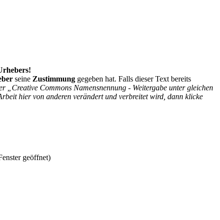
 Urhebers!
eber
seine
Zustimmung
gegeben hat. Falls dieser Text bereits
r der „Creative Commons Namensnennung - Weitergabe unter gleichen
Arbeit hier von anderen verändert und verbreitet wird, dann klicke
enster geöffnet)