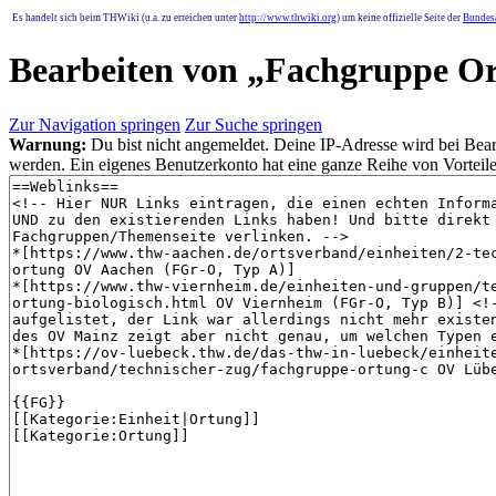
Es handelt sich beim THWiki (u.a. zu erreichen unter
http://www.thwiki.org
) um keine offizielle Seite der
Bundesa
Bearbeiten von „
Fachgruppe O
Zur Navigation springen
Zur Suche springen
Warnung:
Du bist nicht angemeldet. Deine IP-Adresse wird bei Bearb
werden. Ein eigenes Benutzerkonto hat eine ganze Reihe von Vorteile