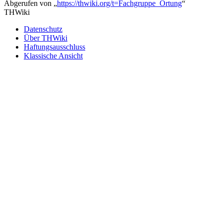
Abgerufen von „
https://thwiki.org/t=Fachgruppe_Ortung
“
THWiki
Datenschutz
Über THWiki
Haftungsausschluss
Klassische Ansicht