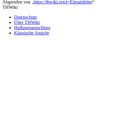
Abgerufen von „
https://thwiki.org/t=Einsatzleiter
“
THWiki
Datenschutz
Über THWiki
Haftungsausschluss
Klassische Ansicht