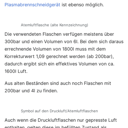
Plasmabrennschneidgerät
ist ebenso möglich.
Atemluftflasche (alte Kennzeichnung)
Die verwendeten Flaschen verfügen meistens über
300bar und einen Volumen von 6l. Bei dem sich daraus
errechnende Volumen von 1800l muss mit dem
Korrekturwert 1,09 gerechnet werden (ab 200bar),
dadurch ergibt sich ein effektives Volumen von ca.
1600l Luft.
Aus alten Beständen sind auch noch Flaschen mit
200bar und 4l zu finden.
Symbol auf den Druckluft/Atemluftflaschen
Auch wenn die Druckluftflaschen nur gepresste Luft
enthalten, gelten diese im befüllten Zustand als