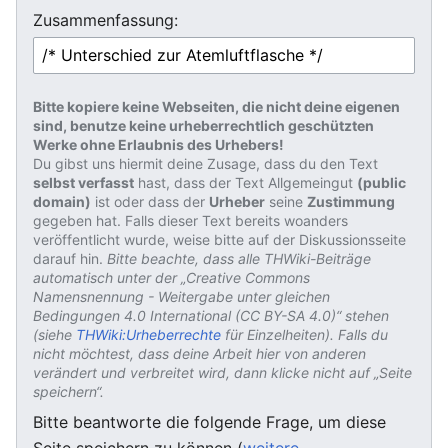
Zusammenfassung:
Bitte kopiere keine Webseiten, die nicht deine eigenen
sind, benutze keine urheberrechtlich geschützten
Werke ohne Erlaubnis des Urhebers!
Du gibst uns hiermit deine Zusage, dass du den Text
selbst verfasst
hast, dass der Text Allgemeingut
(public
domain)
ist oder dass der
Urheber
seine
Zustimmung
gegeben hat. Falls dieser Text bereits woanders
veröffentlicht wurde, weise bitte auf der Diskussionsseite
darauf hin.
Bitte beachte, dass alle THWiki-Beiträge
automatisch unter der „Creative Commons
Namensnennung - Weitergabe unter gleichen
Bedingungen 4.0 International (CC BY-SA 4.0)“ stehen
(siehe
THWiki:Urheberrechte
für Einzelheiten). Falls du
nicht möchtest, dass deine Arbeit hier von anderen
verändert und verbreitet wird, dann klicke nicht auf „Seite
speichern“.
Bitte beantworte die folgende Frage, um diese
Seite speichern zu können (
weitere