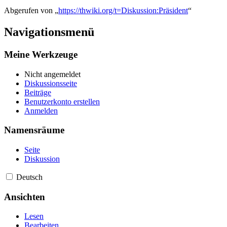
Abgerufen von „
https://thwiki.org/t=Diskussion:Präsident
“
Navigationsmenü
Meine Werkzeuge
Nicht angemeldet
Diskussionsseite
Beiträge
Benutzerkonto erstellen
Anmelden
Namensräume
Seite
Diskussion
Deutsch
Ansichten
Lesen
Bearbeiten