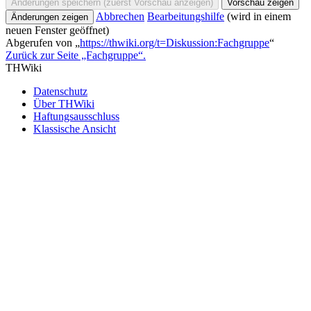
Abbrechen
Bearbeitungshilfe
(wird in einem
neuen Fenster geöffnet)
Abgerufen von „
https://thwiki.org/t=Diskussion:Fachgruppe
“
Zurück zur Seite „Fachgruppe“.
THWiki
Datenschutz
Über THWiki
Haftungsausschluss
Klassische Ansicht