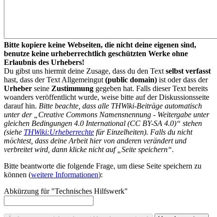
Bitte kopiere keine Webseiten, die nicht deine eigenen sind,
benutze keine urheberrechtlich geschützten Werke ohne
Erlaubnis des Urhebers!
Du gibst uns hiermit deine Zusage, dass du den Text
selbst verfasst
hast, dass der Text Allgemeingut
(public domain)
ist oder dass der
Urheber
seine
Zustimmung
gegeben hat. Falls dieser Text bereits
woanders veröffentlicht wurde, weise bitte auf der Diskussionsseite
darauf hin.
Bitte beachte, dass alle THWiki-Beiträge automatisch
unter der „Creative Commons Namensnennung - Weitergabe unter
gleichen Bedingungen 4.0 International (CC BY-SA 4.0)“ stehen
(siehe
THWiki:Urheberrechte
für Einzelheiten). Falls du nicht
möchtest, dass deine Arbeit hier von anderen verändert und
verbreitet wird, dann klicke nicht auf „Seite speichern“.
Bitte beantworte die folgende Frage, um diese Seite speichern zu
können (
weitere Informationen
):
Abkürzung für "Technisches Hilfswerk"