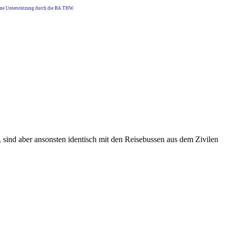
eine Unterstützung durch die BA THW.
, sind aber ansonsten identisch mit den Reisebussen aus dem Zivilen