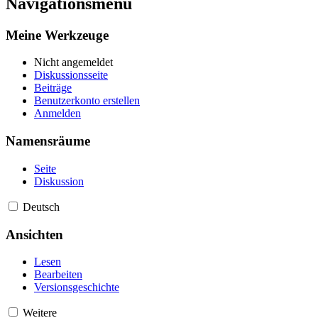
Navigationsmenü
Meine Werkzeuge
Nicht angemeldet
Diskussionsseite
Beiträge
Benutzerkonto erstellen
Anmelden
Namensräume
Seite
Diskussion
Deutsch
Ansichten
Lesen
Bearbeiten
Versionsgeschichte
Weitere