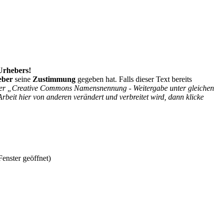
 Urhebers!
eber
seine
Zustimmung
gegeben hat. Falls dieser Text bereits
r der „Creative Commons Namensnennung - Weitergabe unter gleichen
Arbeit hier von anderen verändert und verbreitet wird, dann klicke
enster geöffnet)