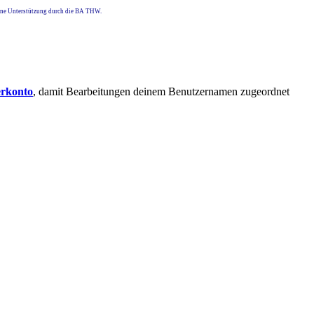
eine Unterstützung durch die BA THW.
erkonto
, damit Bearbeitungen deinem Benutzernamen zugeordnet