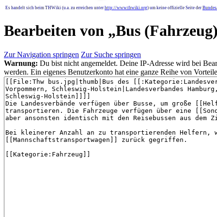
Es handelt sich beim THWiki (u.a. zu erreichen unter
http://www.thwiki.org
) um keine offizielle Seite der
Bundesa
Bearbeiten von „
Bus (Fahrzeug
Zur Navigation springen
Zur Suche springen
Warnung:
Du bist nicht angemeldet. Deine IP-Adresse wird bei Bearb
werden. Ein eigenes Benutzerkonto hat eine ganze Reihe von Vorteile