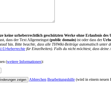
nutze keine urheberrechtlich geschützten Werke ohne Erlaubnis des
ast, dass der Text Allgemeingut
(public domain)
ist oder dass der
Urh
arauf hin.
Bitte beachte, dass alle THWiki-Beiträge automatisch unte
i:Urheberrechte
für Einzelheiten). Falls du nicht möchtest, dass deine 
nen (
weitere Informationen
):
Abbrechen
Bearbeitungshilfe
(wird in einem neuen F