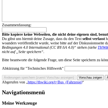
Zusammenfassung:
Bitte kopiere keine Webseiten, die nicht deine eigenen sind, be
Du gibst uns hiermit deine Zusage, dass du den Text
selbst verfasst
h
woanders veröffentlicht wurde, weise bitte auf der Diskussionsseite d
Bedingungen 4.0 International (CC BY-SA 4.0)“ stehen (siehe
THWik
nicht auf „Seite speichern“.
Bitte beantworte die folgende Frage, um diese Seite speichern zu kön
Abkürzung für "Technisches Hilfswerk"
Abgerufen von „
https://thwiki.org/t=Bus_(Fahrzeug)
“
Navigationsmenü
Meine Werkzeuge