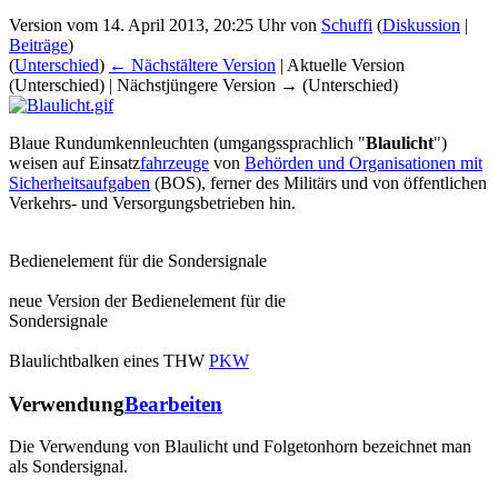
Version vom 14. April 2013, 20:25 Uhr von
Schuffi
(
Diskussion
|
Beiträge
)
(
Unterschied
)
← Nächstältere Version
| Aktuelle Version
(Unterschied) | Nächstjüngere Version → (Unterschied)
Blaue Rundumkennleuchten (umgangssprachlich "
Blaulicht
")
weisen auf Einsatz
fahrzeuge
von
Behörden und Organisationen mit
Sicherheitsaufgaben
(BOS), ferner des Militärs und von öffentlichen
Verkehrs- und Versorgungsbetrieben hin.
Bedienelement für die Sondersignale
neue Version der Bedienelement für die
Sondersignale
Blaulichtbalken eines THW
PKW
Verwendung
Bearbeiten
Die Verwendung von Blaulicht und Folgetonhorn bezeichnet man
als Sondersignal.