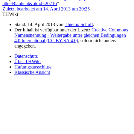
title=Blaulicht&oldid=20716
“
Zuletzt bearbeitet am 14. April 2013 um 20:25
THWiki
Stand: 14. April 2013 von
Thiemo Schuff
.
Der Inhalt ist verfügbar unter der Lizenz
Creative Commons
Namensnennung - Weitergabe unter gleichen Bedingungen
4.0 International (CC BY-SA 4.0)
, sofern nicht anders
angegeben.
Datenschutz
Über THWiki
Haftungsausschluss
Klassische Ansicht