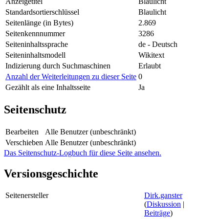
Anzeigetitel
Blaulicht
Standardsortierschlüssel
Blaulicht
Seitenlänge (in Bytes)
2.869
Seitenkennnummer
3286
Seiteninhaltssprache
de - Deutsch
Seiteninhaltsmodell
Wikitext
Indizierung durch Suchmaschinen
Erlaubt
Anzahl der Weiterleitungen zu dieser Seite
0
Gezählt als eine Inhaltsseite
Ja
Seitenschutz
Bearbeiten
Alle Benutzer (unbeschränkt)
Verschieben
Alle Benutzer (unbeschränkt)
Das Seitenschutz-Logbuch für diese Seite ansehen.
Versionsgeschichte
Seitenersteller
Dirk.ganster
(
Diskussion
|
Beiträge
)