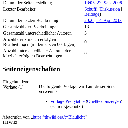
Datum der Seitenerstellung
18:05, 23. Sep. 2008
Letzter Bearbeiter
Schuffi
(
Diskussion
|
Beiträge
)
Datum der letzten Bearbeitung
20:25, 14. Apr. 2013
Gesamtzahl der Bearbeitungen
13
Gesamtzahl unterschiedlicher Autoren
3
Anzahl der kürzlich erfolgten
0
Bearbeitungen (in den letzten 90 Tagen)
Anzahl unterschiedlicher Autoren der
0
kürzlich erfolgten Bearbeitungen
Seiteneigenschaften
Eingebundene
Die folgende Vorlage wird auf dieser Seite
Vorlage (1)
verwendet:
Vorlage:Prettytable
(
Quelltext anzeigen
)
(schreibgeschützt)
Abgerufen von „
https://thwiki.org/t=Blaulicht
“
THWiki