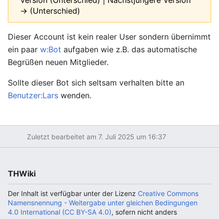
Version (Unterschied) | Nächstjüngere Version
→ (Unterschied)
Dieser Account ist kein realer User sondern übernimmt
ein paar
w:Bot
aufgaben wie z.B. das automatische
Begrüßen neuen Mitglieder.
Sollte dieser Bot sich seltsam verhalten bitte an
Benutzer:Lars
wenden.
Zuletzt bearbeitet am 7. Juli 2025 um 16:37
THWiki
Der Inhalt ist verfügbar unter der Lizenz
Creative Commons
Namensnennung - Weitergabe unter gleichen Bedingungen
4.0 International (CC BY-SA 4.0)
, sofern nicht anders