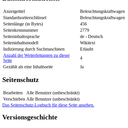
Anzeigetitel
Beleuchtungskraftwagen
Standardsortierschlüssel
Beleuchtungskraftwagen
Seitenlänge (in Bytes)
456
Seitenkennnummer
2779
Seiteninhaltssprache
de - Deutsch
Seiteninhaltsmodell
Wikitext
Indizierung durch Suchmaschinen
Erlaubt
Anzahl der Weiterleitungen zu dieser
4
Seite
Gezählt als eine Inhaltsseite
Ja
Seitenschutz
Bearbeiten
Alle Benutzer (unbeschränkt)
Verschieben
Alle Benutzer (unbeschränkt)
Das Seitenschutz-Logbuch für diese Seite ansehen.
Versionsgeschichte