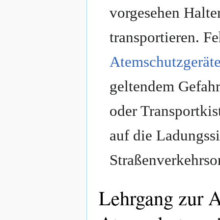
vorgesehen Halte
transportieren. F
Atemschutzgerät
geltendem Gefahr
oder Transportkis
auf die Ladungss
Straßenverkehrso
Lehrgang zur A