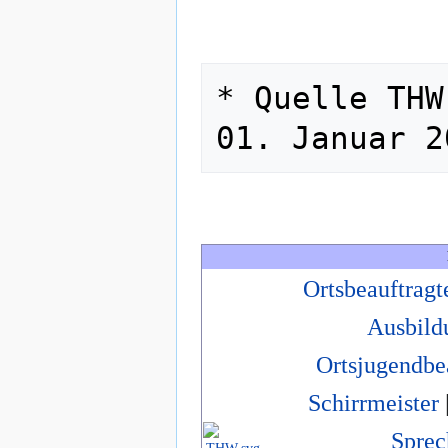
* Quelle THW
Ortsbeauftragt
Ausbild
Ortsjugendbe
Schirrmeister
Sprec