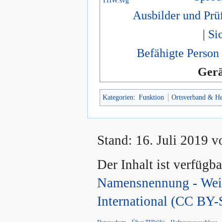
Ausbilder und Prü
|
Si
Befähigte Person
Gerä
Kategorien
:
Funktion
Ortsverband & He
Stand: 16. Juli 2019 
Der Inhalt ist verfügb
Namensnennung - Weit
International (CC BY-