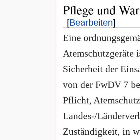
Pflege und War
[
Bearbeiten
]
Eine ordnungsgemä
Atemschutzgeräte i
Sicherheit der Ein
von der FwDV 7 bes
Pflicht, Atemschutz
Landes-/Länderverb
Zuständigkeit, in 