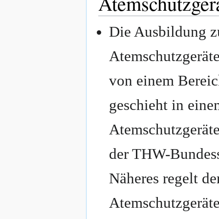
Atemschutzger
Die Ausbildung z
Atemschutzgerätew
von einem Bereic
geschieht in eine
Atemschutzgeräte
der THW-Bundess
Näheres regelt d
Atemschutzgeräte