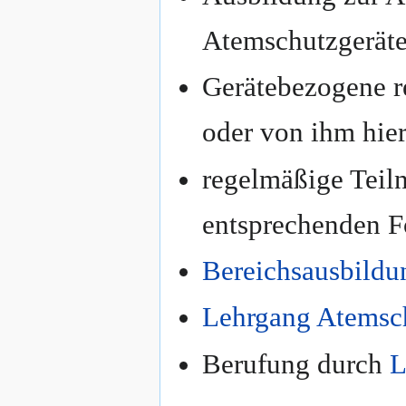
Atemschutzgerät
Gerätebezogene r
oder von ihm hier
regelmäßige Teiln
entsprechenden F
Bereichsausbildu
Lehrgang Atemsc
Berufung durch
L