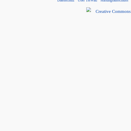
Datenschutz
Über THWiki
Haftungsausschluss