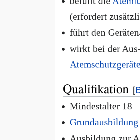
befüllt die
Atemlu
(erfordert zusätz
führt den Geräte
wirkt bei der Aus
Atemschutzgeräte
Qualifikation
[
B
Mindestalter 18
Grundausbildung
Ausbildung zur A