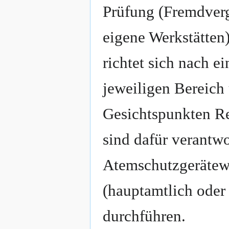
Prüfung (Fremdver
eigene Werkstätten
richtet sich nach e
jeweiligen Bereich 
Gesichtspunkten R
sind dafür verantwo
Atemschutzgerätewa
(hauptamtlich oder
durchführen.