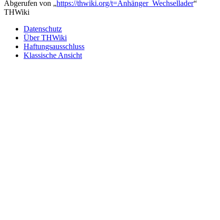
Abgerufen von „
https://thwiki.org/t=Anhänger_Wechsellader
“
THWiki
Datenschutz
Über THWiki
Haftungsausschluss
Klassische Ansicht