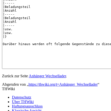
Zurück zur Seite
Anhänger Wechsellader
.
Abgerufen von „
https://thwiki.org/t=Anhänger_Wechsellader
“
THWiki
Datenschutz
Über THWiki
Haftungsausschluss
Klassische Ansicht