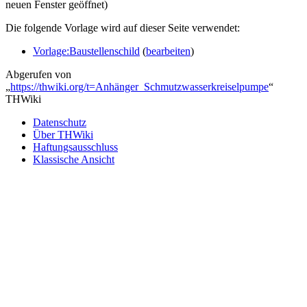
neuen Fenster geöffnet)
Die folgende Vorlage wird auf dieser Seite verwendet:
Vorlage:Baustellenschild
(
bearbeiten
)
Abgerufen von
„
https://thwiki.org/t=Anhänger_Schmutzwasserkreiselpumpe
“
THWiki
Datenschutz
Über THWiki
Haftungsausschluss
Klassische Ansicht