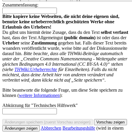
Zusammenfassung:
Bitte kopiere keine Webseiten, die nicht deine eigenen sind,
benutze keine urheberrechtlich geschützten Werke ohne
Erlaubnis des Urhebers!
Du gibst uns hiermit deine Zusage, dass du den Text
selbst verfasst
hast, dass der Text Allgemeingut
(public domain)
ist oder dass der
Urheber
seine
Zustimmung
gegeben hat. Falls dieser Text bereits
woanders veröffentlicht wurde, weise bitte auf der Diskussionsseite
darauf hin.
Bitte beachte, dass alle THWiki-Beiträge automatisch
unter der „Creative Commons Namensnennung - Weitergabe unter
gleichen Bedingungen 4.0 International (CC BY-SA 4.0)“ stehen
(siehe
THWiki:Urheberrechte
für Einzelheiten). Falls du nicht
möchtest, dass deine Arbeit hier von anderen verändert und
verbreitet wird, dann klicke nicht auf „Seite speichern“.
Bitte beantworte die folgende Frage, um diese Seite speichern zu
können (
weitere Informationen
):
Abkürzung für "Technisches Hilfswerk"
Abbrechen
Bearbeitungshilfe
(wird in einem