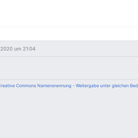
i 2020 um 21:04
Creative Commons Namensnennung - Weitergabe unter gleichen Bedi