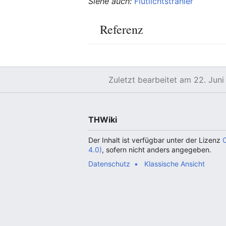
Siehe auch:
Flutlichtstrahler
Referenz
Zuletzt bearbeitet am 22. Jun
THWiki
Der Inhalt ist verfügbar unter der Lizenz
4.0)
, sofern nicht anders angegeben.
Datenschutz
Klassische Ansicht