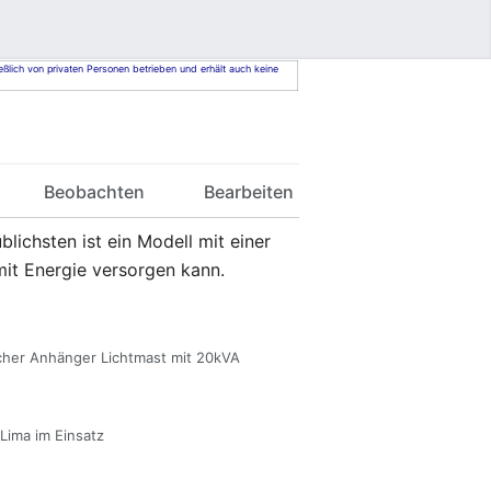
eßlich von privaten Personen betrieben und erhält auch keine
Beobachten
Bearbeiten
blichsten ist ein Modell mit einer
mit Energie versorgen kann.
cher Anhänger Lichtmast mit 20kVA
Lima im Einsatz