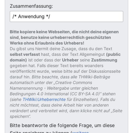
Zusammenfassung:
Bitte kopiere keine Webseiten, die nicht deine eigenen
sind, benutze keine urheberrechtlich geschützten
Werke ohne Erlaubnis des Urhebers!
Du gibst uns hiermit deine Zusage, dass du den Text
selbst verfasst
hast, dass der Text Allgemeingut
(public
domain)
ist oder dass der
Urheber
seine
Zustimmung
gegeben hat. Falls dieser Text bereits woanders
veröffentlicht wurde, weise bitte auf der Diskussionsseite
darauf hin.
Bitte beachte, dass alle THWiki-Beiträge
automatisch unter der „Creative Commons
Namensnennung - Weitergabe unter gleichen
Bedingungen 4.0 International (CC BY-SA 4.0)“ stehen
(siehe
THWiki:Urheberrechte
für Einzelheiten). Falls du
nicht möchtest, dass deine Arbeit hier von anderen
verändert und verbreitet wird, dann klicke nicht auf „Seite
speichern“.
Bitte beantworte die folgende Frage, um diese
Seite speichern zu können (
weitere