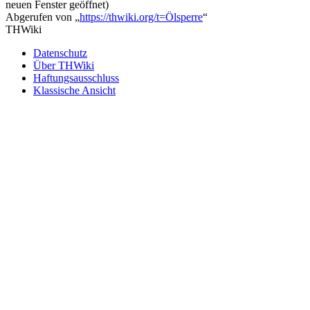
neuen Fenster geöffnet)
Abgerufen von „
https://thwiki.org/t=Ölsperre
“
THWiki
Datenschutz
Über THWiki
Haftungsausschluss
Klassische Ansicht