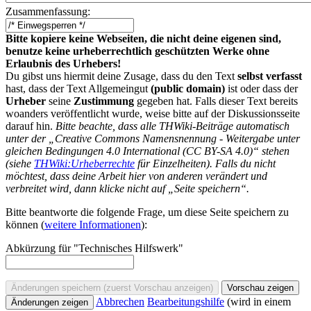
Zusammenfassung:
Bitte kopiere keine Webseiten, die nicht deine eigenen sind,
benutze keine urheberrechtlich geschützten Werke ohne
Erlaubnis des Urhebers!
Du gibst uns hiermit deine Zusage, dass du den Text
selbst verfasst
hast, dass der Text Allgemeingut
(public domain)
ist oder dass der
Urheber
seine
Zustimmung
gegeben hat. Falls dieser Text bereits
woanders veröffentlicht wurde, weise bitte auf der Diskussionsseite
darauf hin.
Bitte beachte, dass alle THWiki-Beiträge automatisch
unter der „Creative Commons Namensnennung - Weitergabe unter
gleichen Bedingungen 4.0 International (CC BY-SA 4.0)“ stehen
(siehe
THWiki:Urheberrechte
für Einzelheiten). Falls du nicht
möchtest, dass deine Arbeit hier von anderen verändert und
verbreitet wird, dann klicke nicht auf „Seite speichern“.
Bitte beantworte die folgende Frage, um diese Seite speichern zu
können (
weitere Informationen
):
Abkürzung für "Technisches Hilfswerk"
Abbrechen
Bearbeitungshilfe
(wird in einem