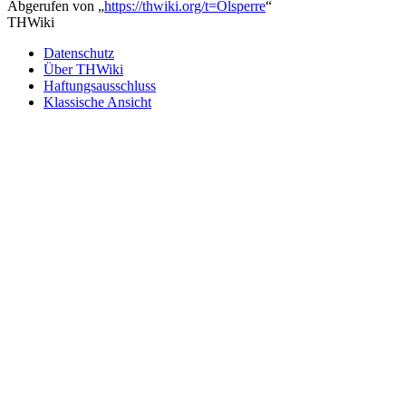
Abgerufen von „
https://thwiki.org/t=Ölsperre
“
THWiki
Datenschutz
Über THWiki
Haftungsausschluss
Klassische Ansicht